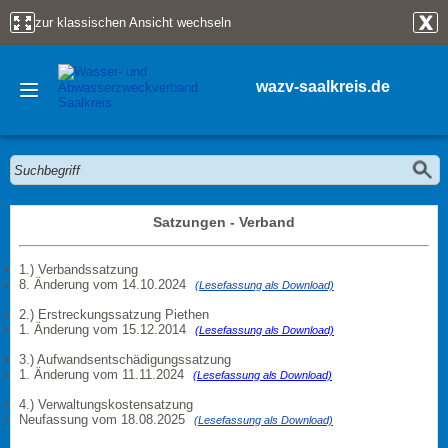
zur klassischen Ansicht wechseln
wazv-saalkreis.de
Satzungen - Verband
1.) Verbandssatzung
8. Änderung vom 14.10.2024
(Lesefassung als Download)
2.) Erstreckungssatzung Piethen
1. Änderung vom 15.12.2014
(Lesefassung als Download)
3.) Aufwandsentschädigungssatzung
1. Änderung vom 11.11.2024
(Lesefassung als Download)
4.) Verwaltungskostensatzung
Neufassung vom 18.08.2025
(Lesefassung als Download)